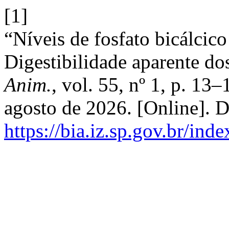
[1]
“Níveis de fosfato bicálcic
Digestibilidade aparente dos
Anim.
, vol. 55, nº 1, p. 13
agosto de 2026. [Online]. 
https://bia.iz.sp.gov.br/ind