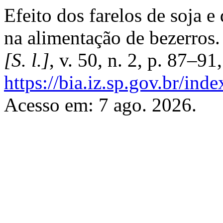
Efeito dos farelos de soja e
na alimentação de bezerros
[S. l.]
, v. 50, n. 2, p. 87–9
https://bia.iz.sp.gov.br/ind
Acesso em: 7 ago. 2026.