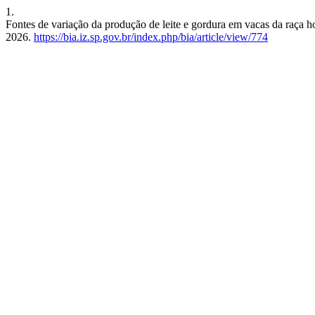
1.
Fontes de variação da produção de leite e gordura em vacas da raça h
2026.
https://bia.iz.sp.gov.br/index.php/bia/article/view/774