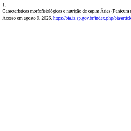
1.
Características morfofisiológicas e nutrição de capim Ãries (Panic
Acesso em agosto 9, 2026.
https://bia.iz.sp.gov.br/index.php/bia/arti