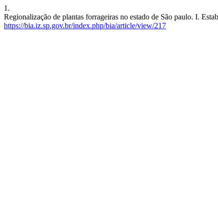
1.
Regionalização de plantas forrageiras no estado de São paulo. I. Esta
https://bia.iz.sp.gov.br/index.php/bia/article/view/217