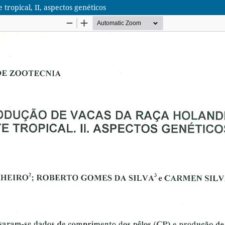
ropical, II, aspectos genéticos