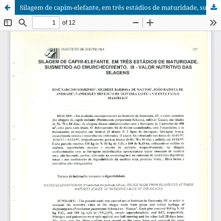
Silagem de capim-elefante, em três estádios de maturidade, submetido ao emurchecimento. III - Valor nutritivo das silagens