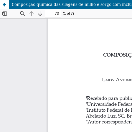
Composição química das silagens de milho e sorgo com inclus