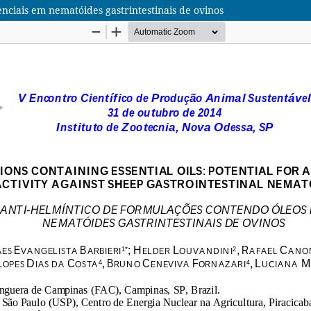
enciais em nematóides gastrintestinais de ovinos