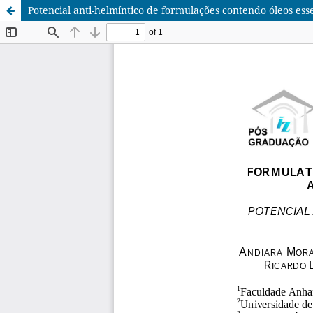
Potencial anti-helmíntico de formulações contendo óleos ess