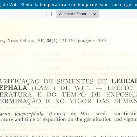
 de Wit.- Efeito da temperatura e do tempo de exposição na germ